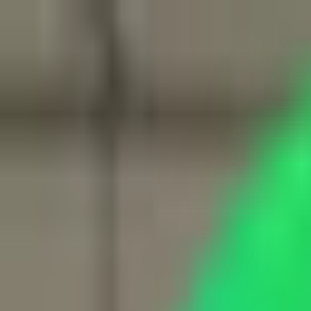
Star Tuning
, Chiptuning & Performance