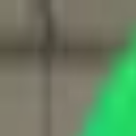
Star Tuning
, Chiptuning & Performance