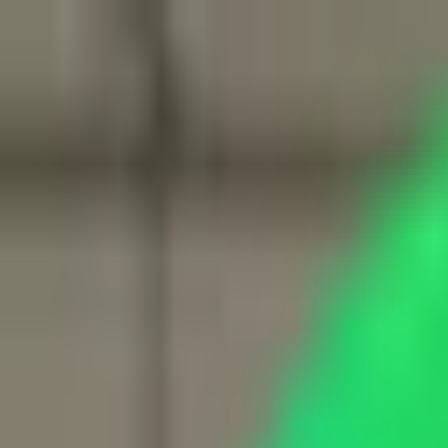
Star Tuning
, Chiptuning & Performance