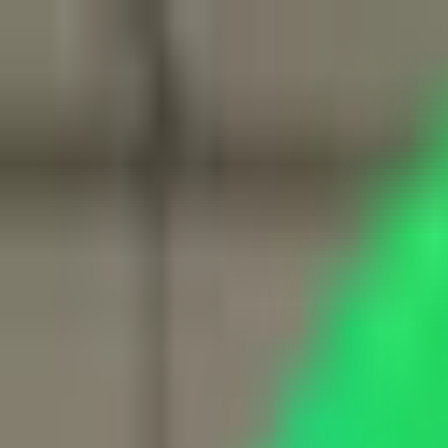
Star Tuning
, Chiptuning & Performance